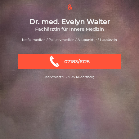
&
Dr. med. Evelyn Walter
Fachärztin für Innere Medizin
Notfallmedizin / Palliativmedizin / Akupunktur / Hausärztin
07183/6125
Marktplatz 9. 73635 Rudersberg